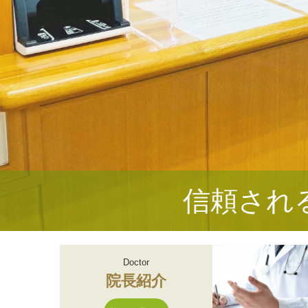
信頼され
Doctor
院長紹介