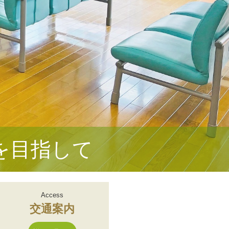
を目指して
Access
交通案内