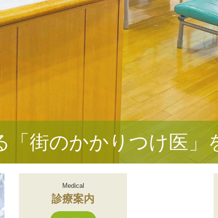
る「街のかかりつけ医」
Medical
診療案内